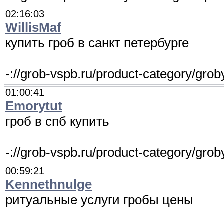
02:16:03
WillisMaf
купить гроб в санкт петербурге
-://grob-vspb.ru/product-category/grob
01:00:41
Emorytut
гроб в спб купить
-://grob-vspb.ru/product-category/gr
00:59:21
Kennethnulge
ритуальные услуги гробы цены