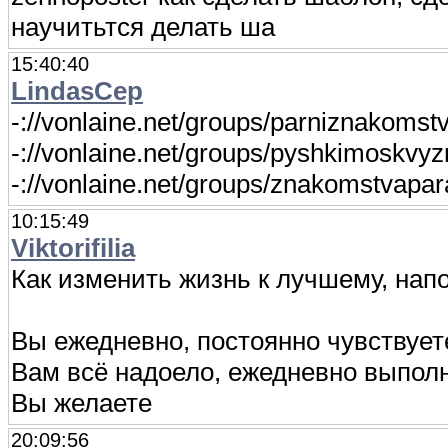
научитьтся делать ша
15:40:40
LindasCep
-://vonlaine.net/groups/parniznakom
-://vonlaine.net/groups/pyshkimosk
-://vonlaine.net/groups/znakomstvapa
10:15:49
Viktorifilia
Как изменить жизнь к лучшему, нап
Вы ежедневно, постоянно чувствуете
Вам всё надоело, ежедневно выпол
Вы желаете
20:09:56