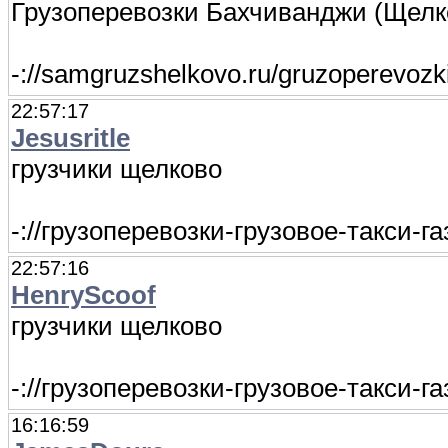
Грузоперевозки Бахчиванджи (Щелк
-://samgruzshelkovo.ru/gruzoperevozk
22:57:17
Jesusritle
грузчики щелково
-://грузоперевозки-грузовое-такси-г
22:57:16
HenryScoof
грузчики щелково
-://грузоперевозки-грузовое-такси-г
16:16:59