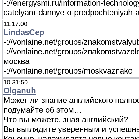
-://energysmi.ru/information-technolo
datelyam-dannye-o-predpochteniyah-
11:17:00
LindasCep
-://vonlaine.net/groups/znakomstval
-://vonlaine.net/groups/znakomstvaz
москва
-://vonlaine.net/groups/moskvaznako
10:31:50
Olganuh
Может ли знание английского полн
подумайте об этом…
Что вы можете, зная английский?
Вы выглядите уверенным и успешн
Конечно, налаживаете новые контак