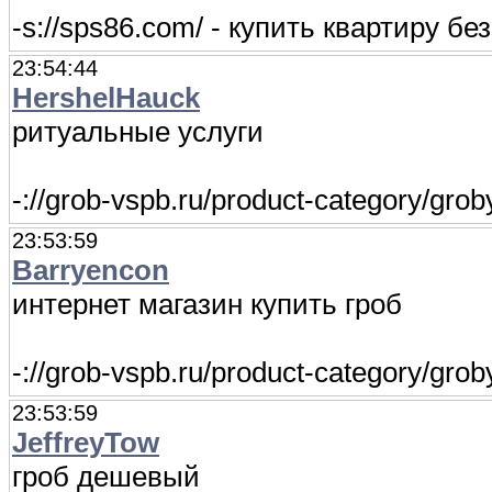
-s://sps86.com/ - купить квартиру бе
23:54:44
HershelHauck
ритуальные услуги
-://grob-vspb.ru/product-category/grob
23:53:59
Barryencon
интернет магазин купить гроб
-://grob-vspb.ru/product-category/gr
23:53:59
JeffreyTow
гроб дешевый