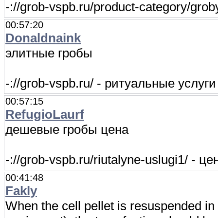
-://grob-vspb.ru/product-category/gr
00:57:20
Donaldnaink
элитные гробы
-://grob-vspb.ru/ - ритуальные услуг
00:57:15
RefugioLaurf
дешевые гробы цена
-://grob-vspb.ru/riutalyne-uslugi1/ - 
00:41:48
Fakly
When the cell pellet is resuspended in 