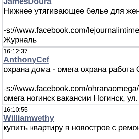
JamesDoura
Нижнее утягивающее белье для женщ
-s://www.facebook.com/lejournalint
Журналь
16:12:37
AnthonyCef
охрана дома - омега охрана работа
-s://www.facebook.com/ohranaomega/
омега ногинск вакансии Ногинск, ул
16:10:55
Williamwethy
купить квартиру в новострое с ремо