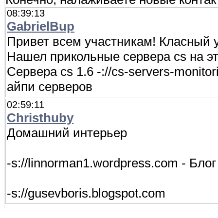
08:39:13
GabrielBup
Привет всем участникам! Класный у
Нашел прикольные сервера cs на этом 
Сервера cs 1.6 -://cs-servers-monitor
айпи серверов
02:59:11
Christhuby
Домашний интерьер
-s://linnorman1.wordpress.com - Бл
-s://gusevboris.blogspot.com