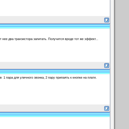
т нее два транзистора запитать. Получится вроде тот же эффект...
1 пара для уличного звонка, 2 пару припаять к кнопке на плате.