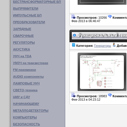
БЕСТРАНСФОРМАТОРНЫЕ БП
ВЫПРЯМИТЕЛИ
ИМПУЛЬСНЫЕ БП
Просмотров:
10266
Коммент
Фев-2013 в 06:46:47
ПРЕОБРАЗОВАТЕЛИ
ЗАРЯДНЫЕ
Функциональный гене
СВАРОЧНЫЕ
РЕГУЛЯТОРЫ
Категория:
Генераторы
Добав
АКУСТИКА
УНЧ на TDA
УМЗЧ на транзисторах
FM приемники
AUDIO компоненты
ЛАМПОВЫЕ УНЧ
СВЕТО-техника
Просмотров:
18983
Коммент
ЦМУ и СДУ
Фев-2013 в 04:23:12
НАЧИНАЮЩЕМУ
МЕТАЛЛОДЕТЕКТОРЫ
КОМПЬЮТЕРЫ
БЕЗОПАСНОСТЬ