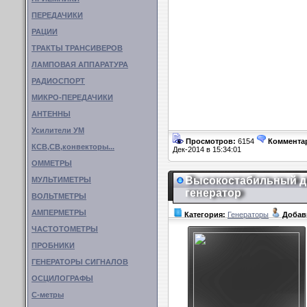
ПЕРЕДАЧИКИ
РАЦИИ
ТРАКТЫ ТРАНСИВЕРОВ
ЛАМПОВАЯ АППАРАТУРА
РАДИОСПОРТ
МИКРО-ПЕРЕДАЧИКИ
АНТЕННЫ
Усилители УМ
Просмотров:
6154
Коммента
КСВ,СВ,конвекторы...
Дек-2014 в 15:34:01
ОММЕТРЫ
Высокостабильный д
МУЛЬТИМЕТРЫ
генератор
ВОЛЬТМЕТРЫ
АМПЕРМЕТРЫ
Категория:
Генераторы
Добав
ЧАСТОТОМЕТРЫ
ПРОБНИКИ
ГЕНЕРАТОРЫ СИГНАЛОВ
ОСЦИЛОГРАФЫ
С-метры