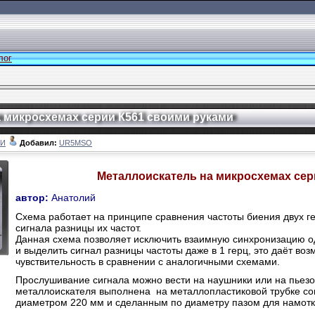
лог
 микросхемах серии К561 своими руками
ЛИ
Добавил:
UR5MSO
Металлоискатель на микросхемах сер
автор:
Анатолий
Схема работает на принципе сравнения частоты биения двух г
сигнала разницы их частот.
Данная схема позволяет исключить взаимную синхронизацию о
и выделить сигнал разницы частоты даже в 1 герц, это даёт во
чувствительность в сравнении с аналогичными схемами.
Прослушивание сигнала можно вести на наушники или на пьезо
металлоискателя выполнена на металлопластиковой трубке сог
диаметром 220 мм и сделанным по диаметру пазом для намотк