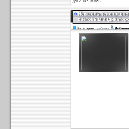
Дек-2014 в 19:40:12
Искатель неисправно
световым индикатор
Категория:
пробники
Добавил