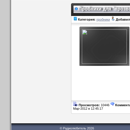
Пробники для "прозв
Категория:
пробники
Добавил
Просмотров:
10446
Коммент
Мар-2012 в 12:45:17
© Радиолюбитель 2026