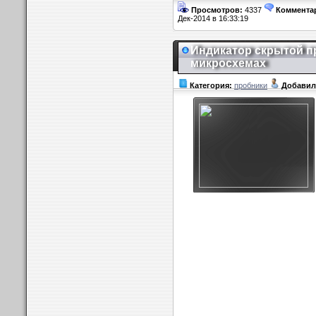
Просмотров:
4337
Коммента
Дек-2014 в 16:33:19
Индикатор скрытой п
микросхемах
Категория:
пробники
Добавил