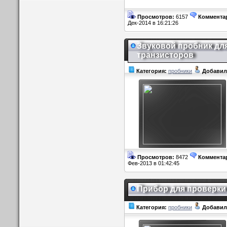
Просмотров:
6157
Коммента
Дек-2014 в 16:21:26
Звуковой пробник дл
транзисторов
Категория:
пробники
Добавил
Просмотров:
8472
Коммента
Фев-2013 в 01:42:45
Прибор для проверки
Категория:
пробники
Добавил