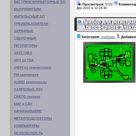
БЕСТРАНСФОРМАТОРНЫЕ БП
Просмотров:
5722
Коммента
Дек-2015 в 12:24:30
ВЫПРЯМИТЕЛИ
ИМПУЛЬСНЫЕ БП
Прибор для регистра
ПРЕОБРАЗОВАТЕЛИ
Атмосферного Элект
ЗАРЯДНЫЕ
Категория:
пробники
Добавил
СВАРОЧНЫЕ
РЕГУЛЯТОРЫ
АКУСТИКА
УНЧ на TDA
УМЗЧ на транзисторах
FM приемники
AUDIO компоненты
ЛАМПОВЫЕ УНЧ
СВЕТО-техника
ЦМУ и СДУ
НАЧИНАЮЩЕМУ
МЕТАЛЛОДЕТЕКТОРЫ
КОМПЬЮТЕРЫ
БЕЗОПАСНОСТЬ