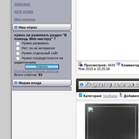
ARDUINO
ДЛЯ ДОМА
Мед.техника
Наш опрос
нужно ли развивать раздел "В
помощь Web-мастеру" ?
Нужно развивать
Нет, он не интересен
Нужен отдельный сайт
Нужно сосредоточится на
радиотехнике
Просмотров:
4849
Коммента
Янв-2015 в 10:25:58
Результаты
|
Архив опросов
Всего ответов:
83
Форма входа
Индикатор наличия н
Категория:
пробники
Добавил