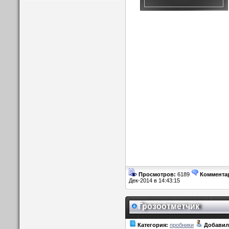
Просмотров:
6189
Коммента
Дек-2014 в 14:43:15
Грозоотметчик
Категория:
пробники
Добавил