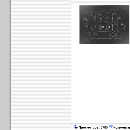
Просмотров:
5780
Коммента